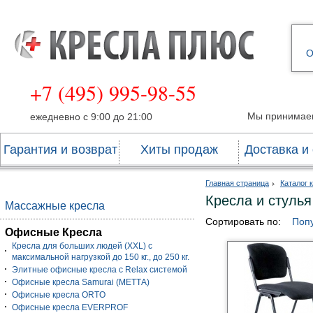
О
+7 (495) 995-98-55
Мы принимае
ежедневно с 9:00 до 21:00
Гарантия и возврат
Хиты продаж
Доставка и
Главная страница
Каталог 
Кресла и стулья
Массажные кресла
Сортировать по:
Поп
Офисные Кресла
Кресла для больших людей (XXL) с
максимальной нагрузкой до 150 кг., до 250 кг.
Элитные офисные кресла с Relax системой
Офисные кресла Samurai (МЕТТА)
Офисные кресла ORTO
Офисные кресла EVERPROF