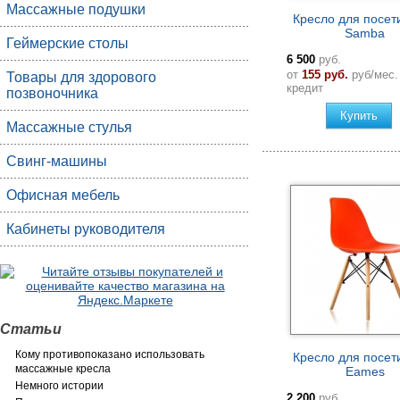
Массажные подушки
Кресло для посет
Samba
Геймерские столы
6 500
руб.
от
155 руб.
руб/мес.
Товары для здорового
кредит
позвоночника
Купить
Массажные стулья
Свинг-машины
Офисная мебель
Кабинеты руководителя
Статьи
Кому противопоказано использовать
Кресло для посет
массажные кресла
Eames
Немного истории
2 200
руб.