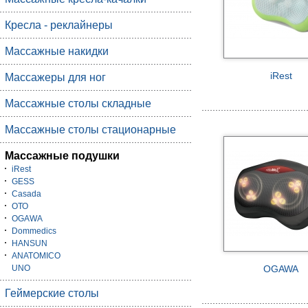
Кресла - реклайнеры
Массажные накидки
iRest
Массажеры для ног
Массажные столы складные
Массажные столы стационарные
Массажные подушки
iRest
GESS
Casada
ОТО
OGAWA
Dommedics
HANSUN
ANATOMICO
UNO
OGAWA
Геймерские столы