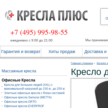
О
+7 (495) 995-98-55
Мы принимае
ежедневно с 9:00 до 21:00
Гарантия и возврат
Хиты продаж
Доставка и
Главная страница
Каталог 
Кресло д
Массажные кресла
Офисные Кресла
Кресла для больших людей (XXL) с
максимальной нагрузкой до 150 кг., до 250 кг.
Элитные офисные кресла с Relax системой
Офисные кресла Samurai (МЕТТА)
Офисные кресла ORTO
Офисные кресла EVERPROF