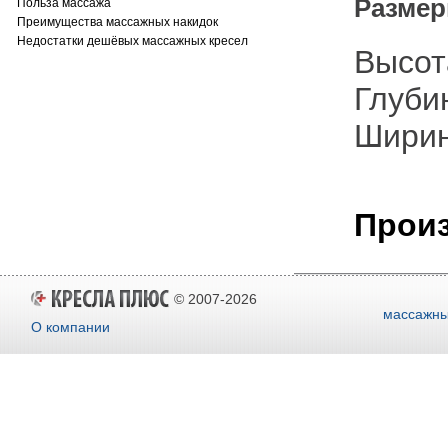
Размер
Польза массажа
Преимущества массажных накидок
Недостатки дешёвых массажных кресел
Высот
Глуби
Ширин
Произ
© 2007-2026
массажны
О компании