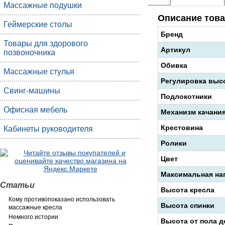
Массажные подушки
Описание това
Геймерские столы
Бренд
Товары для здорового
Артикул
позвоночника
Обивка
Массажные стулья
Регулировка выс
Свинг-машины
Подлокотники
Офисная мебель
Механизм качани
Крестовина
Кабинеты руководителя
Ролики
Цвет
Максимальная на
Статьи
Высота кресла
Кому противопоказано использовать
Высота спинки
массажные кресла
Немного истории
Высота от пола д