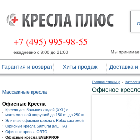
О
+7 (495) 995-98-55
Мы принимае
ежедневно с 9:00 до 21:00
Гарантия и возврат
Хиты продаж
Доставка и
Главная страница
Каталог 
Офисное кресло
Массажные кресла
Офисные Кресла
Кресла для больших людей (XXL) с
максимальной нагрузкой до 150 кг., до 250 кг.
Элитные офисные кресла с Relax системой
Офисные кресла Samurai (МЕТТА)
Офисные кресла ORTO
Офисные кресла EVERPROF