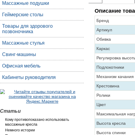
Массажные подушки
Описание това
Геймерские столы
Бренд
Товары для здорового
Артикул
позвоночника
Обивка
Массажные стулья
Каркас
Свинг-машины
Регулировка высот
Офисная мебель
Подлокотники
Механизм качания
Кабинеты руководителя
Крестовина
Ролики
Цвет
Статьи
Максимальная нагр
Кому противопоказано использовать
Высота кресла
массажные кресла
Немного истории
Высота спинки