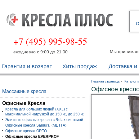
О
+7 (495) 995-98-55
Мы принимае
ежедневно с 9:00 до 21:00
Гарантия и возврат
Хиты продаж
Доставка и
Главная страница
Каталог 
Офисное кресло
Массажные кресла
Офисные Кресла
Кресла для больших людей (XXL) с
максимальной нагрузкой до 150 кг., до 250 кг.
Элитные офисные кресла с Relax системой
Офисные кресла Samurai (МЕТТА)
Офисные кресла ORTO
Офисные кресла EVERPROF