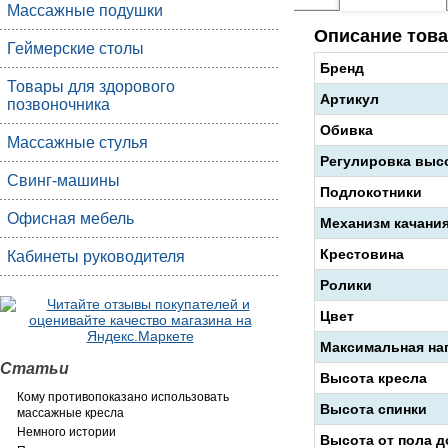
Массажные подушки
Описание това
Геймерские столы
Бренд
Товары для здорового
Артикул
позвоночника
Обивка
Массажные стулья
Регулировка выс
Свинг-машины
Подлокотники
Офисная мебель
Механизм качани
Крестовина
Кабинеты руководителя
Ролики
Цвет
Максимальная на
Статьи
Высота кресла
Кому противопоказано использовать
Высота спинки
массажные кресла
Немного истории
Высота от пола д