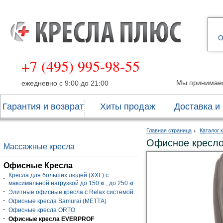
О
+7 (495) 995-98-55
Мы принимае
ежедневно с 9:00 до 21:00
Гарантия и возврат
Хиты продаж
Доставка и
Главная страница
Каталог 
Офисное кресл
Массажные кресла
Офисные Кресла
Кресла для больших людей (XXL) с
максимальной нагрузкой до 150 кг., до 250 кг.
Элитные офисные кресла с Relax системой
Офисные кресла Samurai (МЕТТА)
Офисные кресла ORTO
Офисные кресла EVERPROF