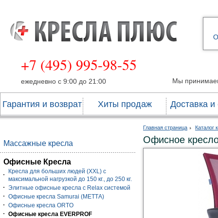
О
+7 (495) 995-98-55
Мы принимае
ежедневно с 9:00 до 21:00
Гарантия и возврат
Хиты продаж
Доставка и
Главная страница
Каталог 
Офисное кресло
Массажные кресла
Офисные Кресла
Кресла для больших людей (XXL) с
максимальной нагрузкой до 150 кг., до 250 кг.
Элитные офисные кресла с Relax системой
Офисные кресла Samurai (МЕТТА)
Офисные кресла ORTO
Офисные кресла EVERPROF