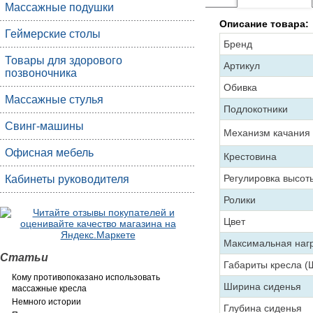
Массажные подушки
Описание товара:
Геймерские столы
Бренд
Товары для здорового
Артикул
позвоночника
Обивка
Массажные стулья
Подлокотники
Свинг-машины
Механизм качания
Офисная мебель
Крестовина
Регулировка высот
Кабинеты руководителя
Ролики
Цвет
Максимальная нагр
Статьи
Габариты кресла (
Кому противопоказано использовать
Ширина сиденья
массажные кресла
Немного истории
Глубина сиденья