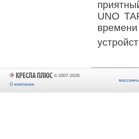
приятны
UNO TAP
времени 
устройст
© 2007-2026
массажны
О компании