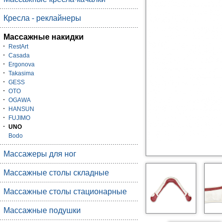
Кресла - реклайнеры
Массажные накидки
RestArt
Casada
Ergonova
Takasima
GESS
OTO
OGAWA
HANSUN
FUJIMO
UNO
Bodo
Массажеры для ног
Массажные столы складные
Массажные столы стационарные
Массажные подушки