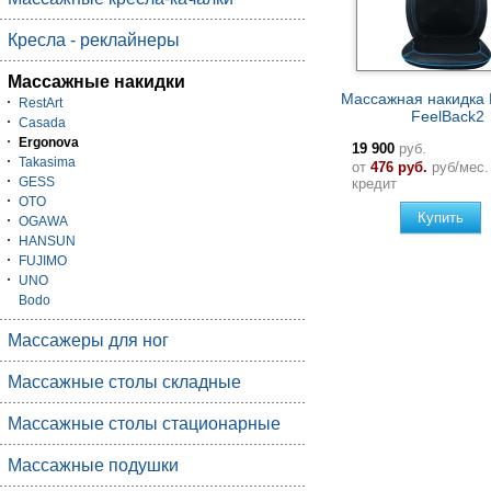
Кресла - реклайнеры
Массажные накидки
Массажная накидка 
RestArt
FeelBack2
Casada
Ergonova
19 900
руб.
Takasima
от
476 руб.
руб/мес.
GESS
кредит
OTO
Купить
OGAWA
HANSUN
FUJIMO
UNO
Bodo
Массажеры для ног
Массажные столы складные
Массажные столы стационарные
Массажные подушки