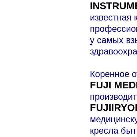
INSTRUM
известная 
профессио
у самых вз
здравоохра
Коренное о
FUJI ME
производит
FUJIIRYO
медицинску
кресла быт