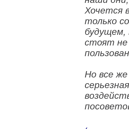
Хочется в
только с
будущем, 
стоят не 
пользован
Но все же
серьезна
воздейст
посовето