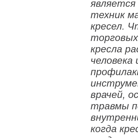
является
техник м
кресел. 
торговых
кресла р
человека 
профилак
инструме
врачей, о
травмы п
внутренни
когда кре