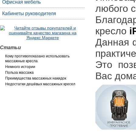
Офисная мебель
любого с
Кабинеты руководителя
Благода
кресло
i
Данная 
Статьи
практиче
Кому противопоказано использовать
массажные кресла
Это поз
Немного истории
Вас дома
Польза массажа
Преимущества массажных накидок
Недостатки дешёвых массажных кресел