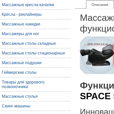
Массажные кресла-качалки
Описание
Кресла - реклайнеры
Массаж
Массажные накидки
функци
Массажеры для ног
Массажные столы складные
Массажные столы стационарные
Массажные подушки
Геймерские столы
Товары для здорового
Функци
позвоночника
SPACE
Массажные стулья
Свинг-машины
Инновац