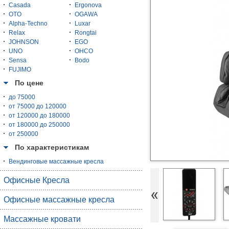
Casada
Ergonova
OTO
OGAWA
Alpha-Techno
Luxar
Relax
Rongtai
JOHNSON
EGO
UNO
OHCO
Sensa
Bodo
FUJIMO
По цене
до 75000
от 75000 до 120000
от 120000 до 180000
от 180000 до 250000
от 250000
По характеристикам
Вендинговые массажные кресла
Офисные Кресла
Офисные массажные кресла
Массажные кровати