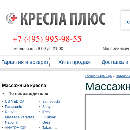
О
+7 (495) 995-98-55
Мы принимае
ежедневно с 9:00 до 21:00
Гарантия и возврат
Хиты продаж
Доставка и
Главная страница
Каталог 
Массажн
Массажные кресла
По производителю
US MEDICA
Yamaguchi
Panasonic
Sanyo
RestArt
iRest
Massage Paradise
Fujiiryoki
National
Gess
ANATOMICO
Takasima