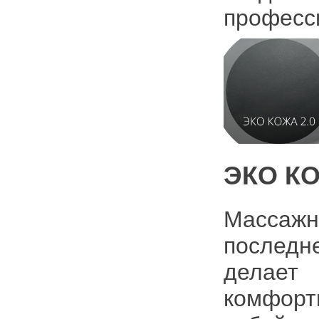
професси
ЭКО КО
Массажн
последне
делает
комфорт