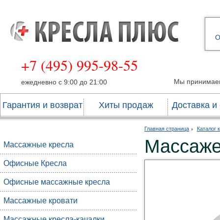
О
+7 (495) 995-98-55
Мы принимае
ежедневно с 9:00 до 21:00
Гарантия и возврат
Хиты продаж
Доставка и
Главная страница
Каталог 
Массаже
Массажные кресла
Офисные Кресла
Офисные массажные кресла
Массажные кровати
Массажные кресла-качалки