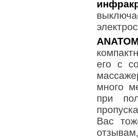
инфрак
выключ
электрос
ANATOM
компактн
его с с
массаже
много м
при пол
пропуск
Вас тож
отзывам