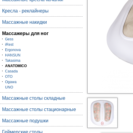
Кресла - реклайнеры
Массажные накидки
Массажеры для ног
Gess
iRest
Ergonova
HANSUN
Takasima
ANATOMICO
Casada
OTO
Ogawa
UNO
Массажные столы складные
Массажные столы стационарные
Массажные подушки
Геймерские столы