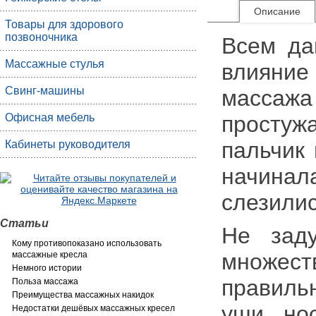
Описание
Товары для здорового
позвоночника
Всем да
Массажные стулья
влияние
Свинг-машины
массажа 
Офисная мебель
простуж
пальчик
Кабинеты руководителя
начинал
слезилис
Статьи
Не зад
Кому противопоказано использовать
множеств
массажные кресла
Немного истории
правиль
Польза массажа
Преимущества массажных накидок
уши, но
Недостатки дешёвых массажных кресел