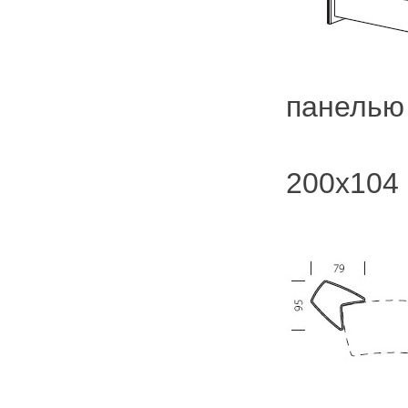
панелью
Р
200x104
Ра