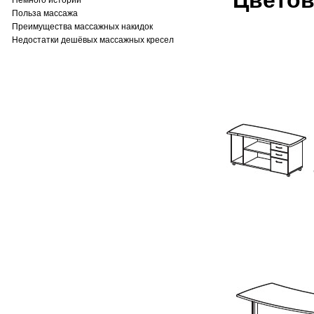
Цветов
Немного истории
Польза массажа
яб
Преимущества массажных накидок
Недостатки дешёвых массажных кресел
Раз