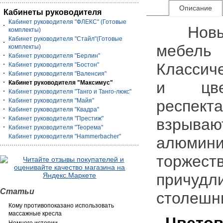
Описание
Кабинеты руководителя
Кабинет руководителя "ФЛЕКС" (Готовые
Новый 
комплекты)
Кабинет руководителя "Стайл"(Готовые
мебель
комплекты)
Кабинет руководителя "Берлин"
Класси
Кабинет руководителя "Бостон"
Кабинет руководителя "Валенсия"
и цве
Кабинет руководителя "Максимус"
Кабинет руководителя "Танго и Танго-люкс"
Кабинет руководителя "Майя"
респек
Кабинет руководителя "Квадра"
Кабинет руководителя "Престиж"
взрыва
Кабинет руководителя "Теорема"
Кабинет руководителя "Hammerbacher"
алюмин
торжест
причуд
Статьи
столешн
Кому противопоказано использовать
массажные кресла